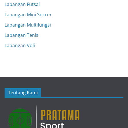
Lapangan Futsal
Lapangan Mini Soccer
Lapangan Multifungsi
Lapangan Tenis
Lapangan Voli
Tentang Kami