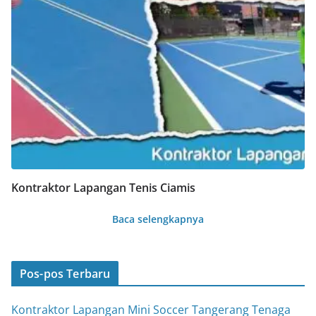
Kontraktor Lapangan Tenis Ciamis
Baca selengkapnya
Pos-pos Terbaru
Kontraktor Lapangan Mini Soccer Tangerang Tenaga