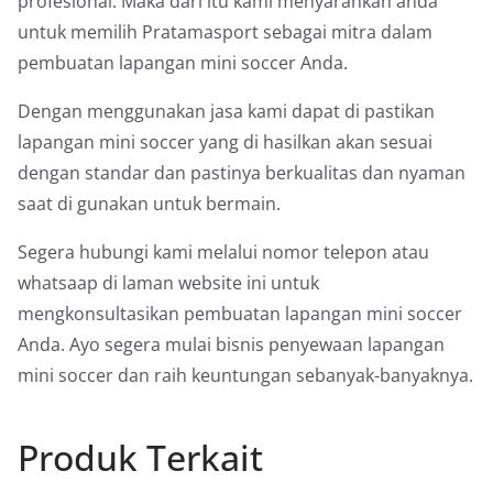
profesional. Maka dari itu kami menyarankan anda
untuk memilih Pratamasport sebagai mitra dalam
pembuatan lapangan mini soccer Anda.
Dengan menggunakan jasa kami dapat di pastikan
lapangan mini soccer yang di hasilkan akan sesuai
dengan standar dan pastinya berkualitas dan nyaman
saat di gunakan untuk bermain.
Segera hubungi kami melalui nomor telepon atau
whatsaap di laman website ini untuk
mengkonsultasikan pembuatan lapangan mini soccer
Anda. Ayo segera mulai bisnis penyewaan lapangan
mini soccer dan raih keuntungan sebanyak-banyaknya.
Produk Terkait