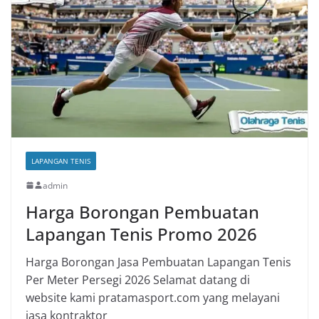
LAPANGAN TENIS
admin
Harga Borongan Pembuatan
Lapangan Tenis Promo 2026
Harga Borongan Jasa Pembuatan Lapangan Tenis
Per Meter Persegi 2026 Selamat datang di
website kami pratamasport.com yang melayani
jasa kontraktor