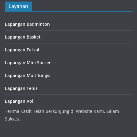
Layanan
Lapangan Badminton
Lapangan Basket
Lapangan Futsal
Lapangan Mini Soccer
Lapangan Multifungsi
Lapangan Tenis
Lapangan Voli
Terima Kasih Telah Berkunjung di Website Kami, Salam
Sukses.