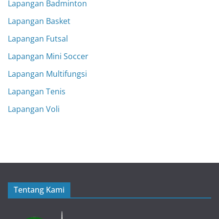
Lapangan Badminton
Lapangan Basket
Lapangan Futsal
Lapangan Mini Soccer
Lapangan Multifungsi
Lapangan Tenis
Lapangan Voli
Tentang Kami