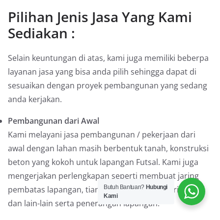
Pilihan Jenis Jasa Yang Kami
Sediakan :
Selain keuntungan di atas, kami juga memiliki beberpa
layanan jasa yang bisa anda pilih sehingga dapat di
sesuaikan dengan proyek pembangunan yang sedang
anda kerjakan.
Pembangunan dari Awal
Kami melayani jasa pembangunan / pekerjaan dari
awal dengan lahan masih berbentuk tanah, konstruksi
beton yang kokoh untuk lapangan Futsal. Kami juga
mengerjakan perlengkapan seperti membuat jaring
Butuh Bantuan?
Hubungi
pembatas lapangan, tiang gawang beserta jaringnya,
Kami
dan lain-lain serta penerangan lapangan.