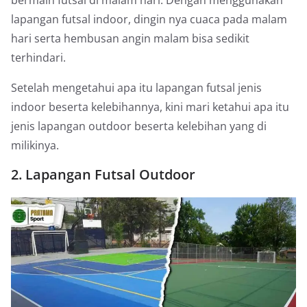
bermain futsal di malam hari. Dengan menggunakan
lapangan futsal indoor, dingin nya cuaca pada malam
hari serta hembusan angin malam bisa sedikit
terhindari.
Setelah mengetahui apa itu lapangan futsal jenis
indoor beserta kelebihannya, kini mari ketahui apa itu
jenis lapangan outdoor beserta kelebihan yang di
milikinya.
2. Lapangan Futsal Outdoor