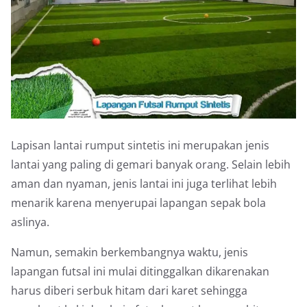
Lapisan lantai rumput sintetis ini merupakan jenis
lantai yang paling di gemari banyak orang. Selain lebih
aman dan nyaman, jenis lantai ini juga terlihat lebih
menarik karena menyerupai lapangan sepak bola
aslinya.
Namun, semakin berkembangnya waktu, jenis
lapangan futsal ini mulai ditinggalkan dikarenakan
harus diberi serbuk hitam dari karet sehingga