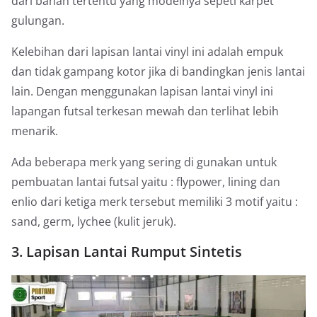
dari bahan tertentu yang modelnya sepeti karpet
gulungan.
Kelebihan dari lapisan lantai vinyl ini adalah empuk
dan tidak gampang kotor jika di bandingkan jenis lantai
lain. Dengan menggunakan lapisan lantai vinyl ini
lapangan futsal terkesan mewah dan terlihat lebih
menarik.
Ada beberapa merk yang sering di gunakan untuk
pembuatan lantai futsal yaitu : flypower, lining dan
enlio dari ketiga merk tersebut memiliki 3 motif yaitu :
sand, germ, lychee (kulit jeruk).
3. Lapisan Lantai Rumput Sintetis