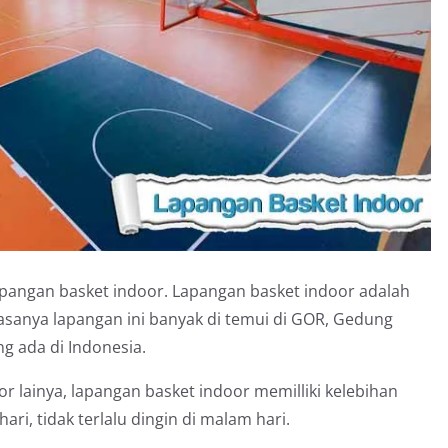
apangan basket indoor. Lapangan basket indoor adalah
asanya lapangan ini banyak di temui di GOR, Gedung
g ada di Indonesia.
 lainya, lapangan basket indoor memilliki kelebihan
ari, tidak terlalu dingin di malam hari.