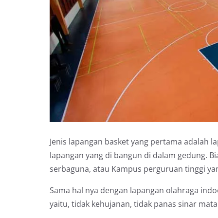
Jenis lapangan basket yang pertama adalah l
lapangan yang di bangun di dalam gedung. Bi
serbaguna, atau Kampus perguruan tinggi yan
Sama hal nya dengan lapangan olahraga indoor
yaitu, tidak kehujanan, tidak panas sinar matah