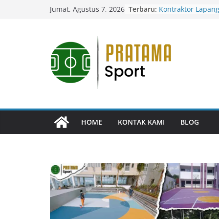
Skip
Jumat, Agustus 7, 2026
Terbaru:
Kontraktor Lapan
to
Cimahi Tenaga Ahl
Berpengalaman
content
Kontraktor Lapang
Tangerang Tenaga
Berpengalaman
Kontraktor Lapang
Jakarta Timur Ten
Berpengalaman
Kontraktor Lapang
Jakarta Utara Tena
Berpengalaman
HOME
KONTAK KAMI
BLOG
Kontraktor Lapang
Bekasi Tenaga Ah