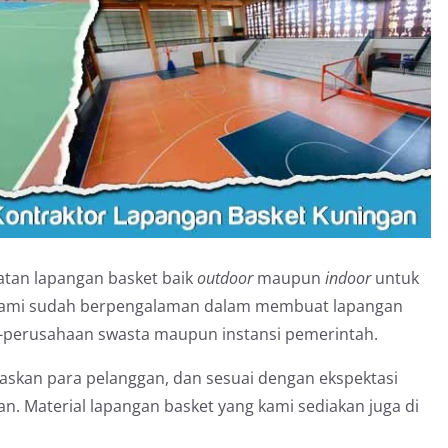
an lapangan basket baik
outdoor
maupun
indoor
untuk
 Kami sudah berpengalaman dalam membuat lapangan
-perusahaan swasta maupun instansi pemerintah.
askan para pelanggan, dan sesuai dengan ekspektasi
n. Material lapangan basket yang kami sediakan juga di