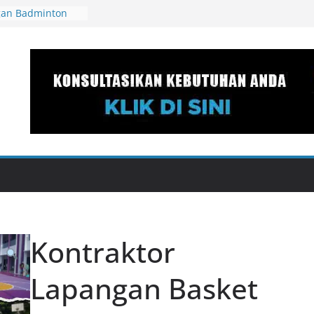
gan Badminton
i
an Mini Soccer
 Ahli
an Mini Soccer
aga Ahli
an Mini Soccer
ga Ahli
an Mini Soccer
li Berpengalaman
Kontraktor
Lapangan Basket