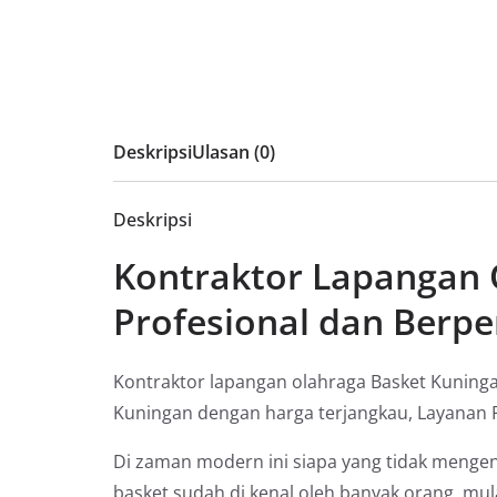
Deskripsi
Ulasan (0)
Deskripsi
Kontraktor Lapangan 
Profesional dan Berp
Kontraktor lapangan olahraga Basket Kuninga
Kuningan dengan harga terjangkau, Layanan 
Di zaman modern ini siapa yang tidak mengena
basket sudah di kenal oleh banyak orang, mu