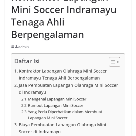
Mini Soccer Indramayu
Tenaga Ahli
Berpengalaman
admin
Daftar Isi
Kontraktor Lapangan Olahraga Mini Soccer
Indramayu Tenaga Ahli Berpengalaman
Jasa Pembuatan Lapangan Olahraga Mini Soccer
di Indramayu
Mengenal Lapangan Mini Soccer
Rumput Lapangan Mini Soccer
Yang Perlu Diperhatikan dalam Membuat
Lapangan Mini Soccer
Biaya Pembuatan Lapangan Olahraga Mini
Soccer di Indramayu