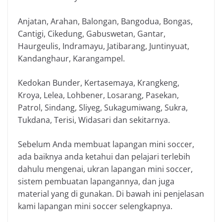
Anjatan, Arahan, Balongan, Bangodua, Bongas,
Cantigi, Cikedung, Gabuswetan, Gantar,
Haurgeulis, Indramayu, Jatibarang, Juntinyuat,
Kandanghaur, Karangampel.
Kedokan Bunder, Kertasemaya, Krangkeng,
Kroya, Lelea, Lohbener, Losarang, Pasekan,
Patrol, Sindang, Sliyeg, Sukagumiwang, Sukra,
Tukdana, Terisi, Widasari dan sekitarnya.
Sebelum Anda membuat lapangan mini soccer,
ada baiknya anda ketahui dan pelajari terlebih
dahulu mengenai, ukran lapangan mini soccer,
sistem pembuatan lapangannya, dan juga
material yang di gunakan. Di bawah ini penjelasan
kami lapangan mini soccer selengkapnya.