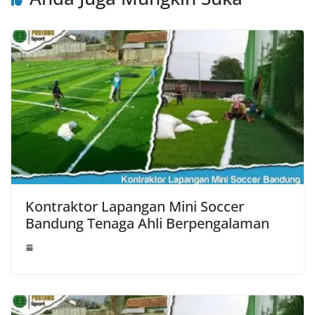
Kontraktor Lapangan Mini Soccer
Bandung Tenaga Ahli Berpengalaman