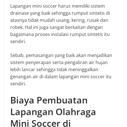
Lapangan mini soccer harus memiliki sistem
drainase yang baik sehingga rumput sintetis di
atasnya tidak mudah usang, kering, rusak dan
robek. Hal ini juga sangat berkaitan dengan
bagaimana proses instalasi rumput sintetis itu
sendiri.
Sebab, pemasangan yang baik akan menjadikan
sistem penyerapan serta pengaliran air hujan
lebih lancar sehingga tidak meninggalkan
genangan air di dalam lapangan mini soccer itu
sendiri.
Biaya Pembuatan
Lapangan Olahraga
Mini Soccer di