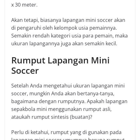
x 30 meter.
Akan tetapi, biasanya lapangan mini soccer akan
di pengaruhi oleh kelompok usia pemainnya.
Semakin rendah kategori usia para pemain, maka
ukuran lapangannya juga akan semakin kecil.
Rumput Lapangan Mini
Soccer
Setelah Anda mengetahui ukuran lapangan mini
soccer, mungkin Anda akan bertanya-tanya,
bagaimana dengan rumputnya. Apakah lapangan
sepakbola mini menggunakan rumput asli,
ataukah rumput sintesis (buatan)?
Perlu di ketahui, rumput yang di gunakan pada