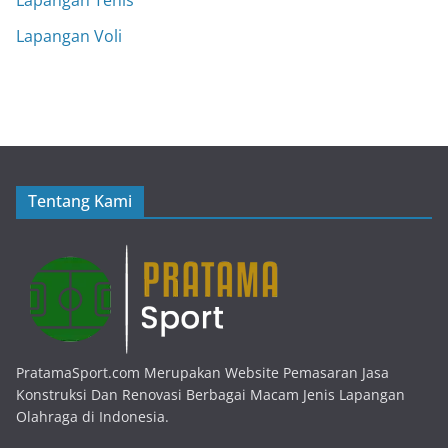
Lapangan Tenis
Lapangan Voli
Tentang Kami
PratamaSport.com Merupakan Website Pemasaran Jasa
Konstruksi Dan Renovasi Berbagai Macam Jenis Lapangan
Olahraga di Indonesia.