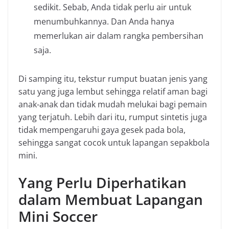
sedikit. Sebab, Anda tidak perlu air untuk
menumbuhkannya. Dan Anda hanya
memerlukan air dalam rangka pembersihan
saja.
Di samping itu, tekstur rumput buatan jenis yang
satu yang juga lembut sehingga relatif aman bagi
anak-anak dan tidak mudah melukai bagi pemain
yang terjatuh. Lebih dari itu, rumput sintetis juga
tidak mempengaruhi gaya gesek pada bola,
sehingga sangat cocok untuk lapangan sepakbola
mini.
Yang Perlu Diperhatikan
dalam Membuat Lapangan
Mini Soccer