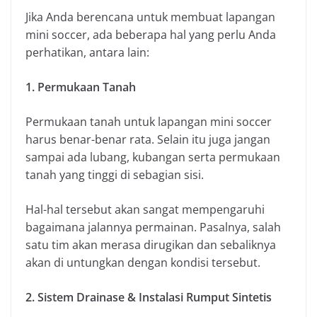
Jika Anda berencana untuk membuat lapangan
mini soccer, ada beberapa hal yang perlu Anda
perhatikan, antara lain:
1. Permukaan Tanah
Permukaan tanah untuk lapangan mini soccer
harus benar-benar rata. Selain itu juga jangan
sampai ada lubang, kubangan serta permukaan
tanah yang tinggi di sebagian sisi.
Hal-hal tersebut akan sangat mempengaruhi
bagaimana jalannya permainan. Pasalnya, salah
satu tim akan merasa dirugikan dan sebaliknya
akan di untungkan dengan kondisi tersebut.
2. Sistem Drainase & Instalasi Rumput Sintetis