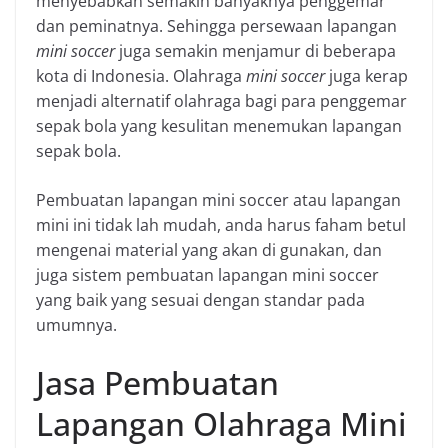
menyebabkan semakin banyaknya penggemar
dan peminatnya. Sehingga persewaan lapangan
mini soccer
juga semakin menjamur di beberapa
kota di Indonesia. Olahraga
mini soccer
juga kerap
menjadi alternatif olahraga bagi para penggemar
sepak bola yang kesulitan menemukan lapangan
sepak bola.
Pembuatan lapangan mini soccer atau lapangan
mini ini tidak lah mudah, anda harus faham betul
mengenai material yang akan di gunakan, dan
juga sistem pembuatan lapangan mini soccer
yang baik yang sesuai dengan standar pada
umumnya.
Jasa Pembuatan
Lapangan Olahraga Mini