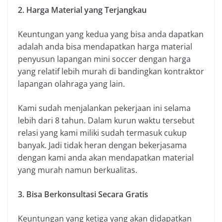
2. Harga Material yang Terjangkau
Keuntungan yang kedua yang bisa anda dapatkan
adalah anda bisa mendapatkan harga material
penyusun lapangan mini soccer dengan harga
yang relatif lebih murah di bandingkan kontraktor
lapangan olahraga yang lain.
Kami sudah menjalankan pekerjaan ini selama
lebih dari 8 tahun. Dalam kurun waktu tersebut
relasi yang kami miliki sudah termasuk cukup
banyak. Jadi tidak heran dengan bekerjasama
dengan kami anda akan mendapatkan material
yang murah namun berkualitas.
3. Bisa Berkonsultasi Secara Gratis
Keuntungan yang ketiga yang akan didapatkan