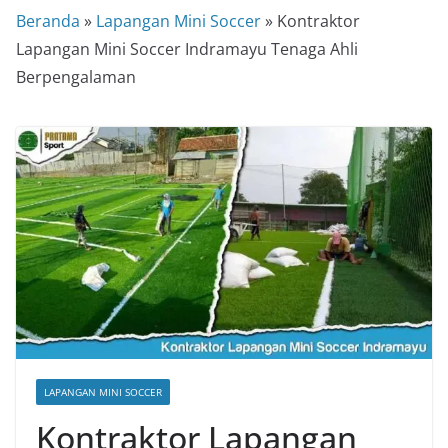
Beranda
»
Lapangan Mini Soccer
»
Kontraktor
Lapangan Mini Soccer Indramayu Tenaga Ahli
Berpengalaman
LAPANGAN MINI SOCCER
Kontraktor Lapangan