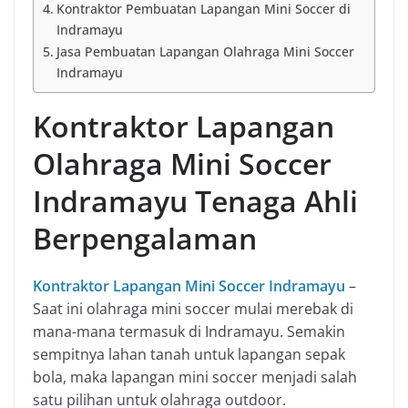
Kontraktor Pembuatan Lapangan Mini Soccer di
Indramayu
Jasa Pembuatan Lapangan Olahraga Mini Soccer
Indramayu
Kontraktor Lapangan
Olahraga Mini Soccer
Indramayu Tenaga Ahli
Berpengalaman
Kontraktor Lapangan Mini Soccer Indramayu
–
Saat ini olahraga mini soccer mulai merebak di
mana-mana termasuk di Indramayu. Semakin
sempitnya lahan tanah untuk lapangan sepak
bola, maka lapangan mini soccer menjadi salah
satu pilihan untuk olahraga outdoor.