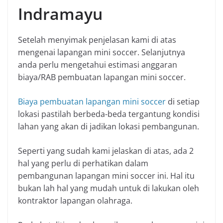
Indramayu
Setelah menyimak penjelasan kami di atas
mengenai lapangan mini soccer. Selanjutnya
anda perlu mengetahui estimasi anggaran
biaya/RAB pembuatan lapangan mini soccer.
Biaya pembuatan lapangan mini soccer
di setiap
lokasi pastilah berbeda-beda tergantung kondisi
lahan yang akan di jadikan lokasi pembangunan.
Seperti yang sudah kami jelaskan di atas, ada 2
hal yang perlu di perhatikan dalam
pembangunan lapangan mini soccer ini. Hal itu
bukan lah hal yang mudah untuk di lakukan oleh
kontraktor lapangan olahraga.