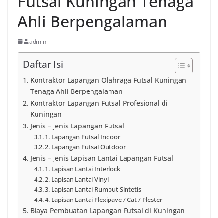
Futsal Kuningan Tenaga
Ahli Berpengalaman
admin
Daftar Isi
Kontraktor Lapangan Olahraga Futsal Kuningan
Tenaga Ahli Berpengalaman
Kontraktor Lapangan Futsal Profesional di
Kuningan
Jenis – Jenis Lapangan Futsal
1. Lapangan Futsal Indoor
2. Lapangan Futsal Outdoor
Jenis – Jenis Lapisan Lantai Lapangan Futsal
1. Lapisan Lantai Interlock
2. Lapisan Lantai Vinyl
3. Lapisan Lantai Rumput Sintetis
4. Lapisan Lantai Flexipave / Cat / Plester
Biaya Pembuatan Lapangan Futsal di Kuningan