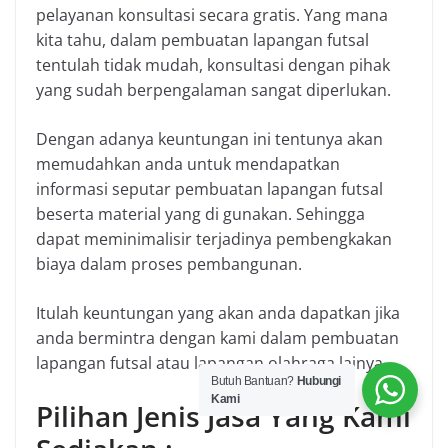
pelayanan konsultasi secara gratis. Yang mana
kita tahu, dalam pembuatan lapangan futsal
tentulah tidak mudah, konsultasi dengan pihak
yang sudah berpengalaman sangat diperlukan.
Dengan adanya keuntungan ini tentunya akan
memudahkan anda untuk mendapatkan
informasi seputar pembuatan lapangan futsal
beserta material yang di gunakan. Sehingga
dapat meminimalisir terjadinya pembengkakan
biaya dalam proses pembangunan.
Itulah keuntungan yang akan anda dapatkan jika
anda bermintra dengan kami dalam pembuatan
lapangan futsal atau lapangan olahraga lainya.
Butuh Bantuan?
Hubungi
Kami
Pilihan Jenis Jasa Yang Kami