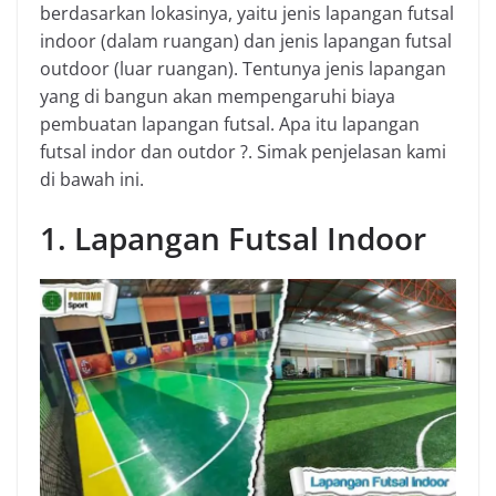
berdasarkan lokasinya, yaitu jenis lapangan futsal
indoor (dalam ruangan) dan jenis lapangan futsal
outdoor (luar ruangan). Tentunya jenis lapangan
yang di bangun akan mempengaruhi biaya
pembuatan lapangan futsal. Apa itu lapangan
futsal indor dan outdor ?. Simak penjelasan kami
di bawah ini.
1. Lapangan Futsal Indoor