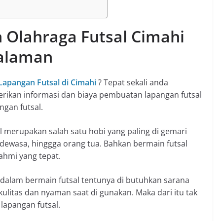
 Olahraga Futsal Cimahi
galaman
Lapangan Futsal di Cimahi
? Tepat sekali anda
rikan informasi dan biaya pembuatan lapangan futsal
gan futsal.
al merupakan salah satu hobi yang paling di gemari
 dewasa, hinggga orang tua. Bahkan bermain futsal
rahmi yang tepat.
dalam bermain futsal tentunya di butuhkan sarana
ulitas dan nyaman saat di gunakan. Maka dari itu tak
lapangan futsal.