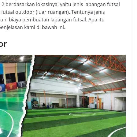
2 berdasarkan lokasinya, yaitu jenis lapangan futsal
futsal outdoor (luar ruangan). Tentunya jenis
i biaya pembuatan lapangan futsal. Apa itu
penjelasan kami di bawah ini.
or