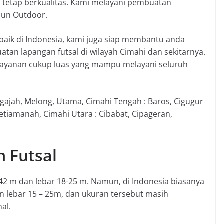
n tetap berkualitas. Kami melayani pembuatan
pun Outdoor.
rbaik di Indonesia, kami juga siap membantu anda
an lapangan futsal di wilayah Cimahi dan sekitarnya.
elayanan cukup luas yang mampu melayani seluruh
igajah, Melong, Utama, Cimahi Tengah : Baros, Cigugur
tiamanah, Cimahi Utara : Cibabat, Cipageran,
n Futsal
2 m dan lebar 18-25 m. Namun, di Indonesia biasanya
 lebar 15 – 25m, dan ukuran tersebut masih
al.