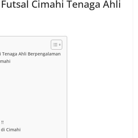
Futsal Cimahi Tenaga Ahli
i Tenaga Ahli Berpengalaman
imahi
!!
 di Cimahi