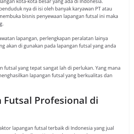
langan kota-kota besar yang ada di Indonesia.
penduduk nya di isi oleh banyak karyawan PT atau
 membuka bisnis penyewaan lapangan futsal ini maka
g.
awatan lapangan, perlengkapan peralatan lainya
yang akan di gunakan pada lapangan futsal yang anda
n futsal yang tepat sangat lah di perlukan. Yang mana
enghasilkan lapangan futsal yang berkualitas dan
Futsal Profesional di
tor lapangan futsal terbaik di Indonesia yang jual