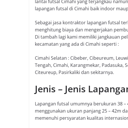
lantai futsal Cimahi yang terjangkau namu
lapangan futsal di Cimahi baik indoor mau
Sebagai jasa kontraktor lapangan futsal te
menghitung biaya dan mengerjakan pembuat
Di tambah lagi kami memiliki jangkauan p
kecamatan yang ada di Cimahi seperti :
Cimahi Selatan : Cibeber, Cibeureum, Leuw
Tengah, Cimahi, Karangmekar, Padasuka, Se
Citeureup, Pasirkaliki dan sekitarnya.
Jenis – Jenis Lapanga
Lapangan futsal umumnya berukuran 38 – 4
menggunakan ukuran panjang 25 – 42m dan
memenuhi persyaratan kualitas internasion